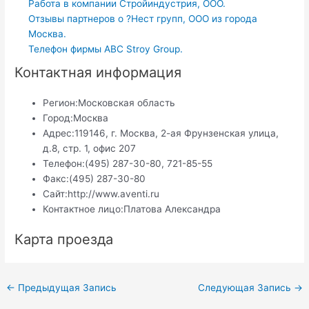
Работа в компании Стройиндустрия, ООО.
Отзывы партнеров о ?Нест групп, ООО из города
Москва.
Телефон фирмы ABC Stroy Group.
Контактная информация
Регион:
Московская область
Город:
Москва
Адрес:
119146, г. Москва, 2-ая Фрунзенская улица,
д.8, стр. 1, офис 207
Телефон:
(495) 287-30-80, 721-85-55
Факс:
(495) 287-30-80
Сайт:
http://www.aventi.ru
Контактное лицо:
Платова Александра
Карта проезда
Навигация
←
Предыдущая Запись
Следующая Запись
→
по