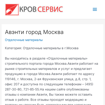
Перейти
Глав
к
содержимому
мен
Авэнти город Москва
Отделочные материалы
Категория: Отделочные материалы в г.Москва
Вы находитесь в разделе «Отделочные материалы»
строительного портала города Москва.Авэнти работает на
рынке строительных материалов и услуг и предлагает
продукцию в городе Москва.Авэнти работает по адресу
119146, г. Москва, 2-ая Фрунзенская улица, д.8, стр. 1,
офис 207 и доступна по следующим телефонам – (495)
287-30-80, 721-85-55.На нашем сайте опубликованы
отзывы о компании Авэнти, Вы также можете оставить
отзыв о работе. Все отзывы проходят модерацию и
поэтому мы просим быть корректными при написании