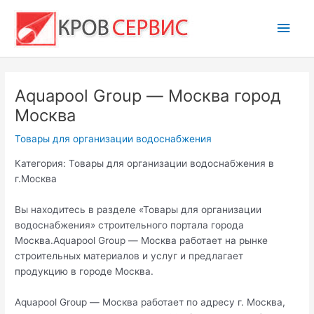
Перейти
Глав
к
содержимому
мен
Aquapool Group — Москва город
Москва
Товары для организации водоснабжения
Категория: Товары для организации водоснабжения в
г.Москва
Вы находитесь в разделе «Товары для организации
водоснабжения» строительного портала города
Москва.Aquapool Group — Москва работает на рынке
строительных материалов и услуг и предлагает
продукцию в городе Москва.
Aquapool Group — Москва работает по адресу г. Москва,