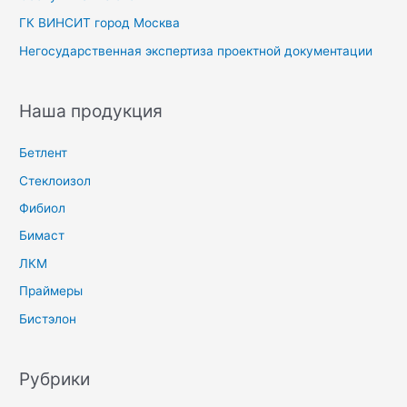
ГК ВИНСИТ город Москва
Негосударственная экспертиза проектной документации
Наша продукция
Бетлент
Стеклоизол
Фибиол
Бимаст
ЛКМ
Праймеры
Бистэлон
Рубрики