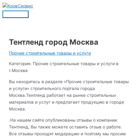
Перейти
к
Главное
содержимому
меню
Тентленд город Москва
Прочие строительные товары и услуги
Категория: Прочие строительные товары и услуги в
г.Москва
Вы находитесь в разделе «Прочие строительные товары
и услуги» строительного портала города
Москва.Тентленд работает на рынке строительных
материалов и услуг и предлагает продукцию в городе
Москва.
.На нашем сайте опубликованы отзывы о компании
Тентленд, Вы также можете оставить отзыв о работе.
Все отзывы проходят модерацию и поэтому мы просим