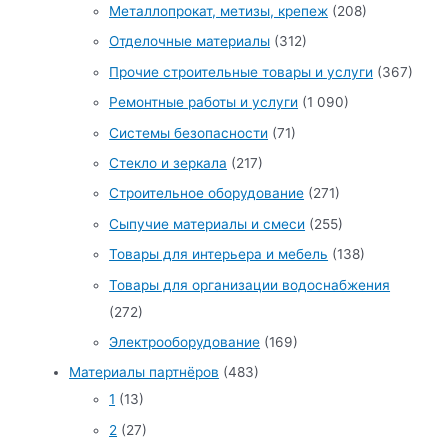
Металлопрокат, метизы, крепеж
(208)
Отделочные материалы
(312)
Прочие строительные товары и услуги
(367)
Ремонтные работы и услуги
(1 090)
Системы безопасности
(71)
Стекло и зеркала
(217)
Строительное оборудование
(271)
Сыпучие материалы и смеси
(255)
Товары для интерьера и мебель
(138)
Товары для организации водоснабжения
(272)
Электрооборудование
(169)
Материалы партнёров
(483)
1
(13)
2
(27)