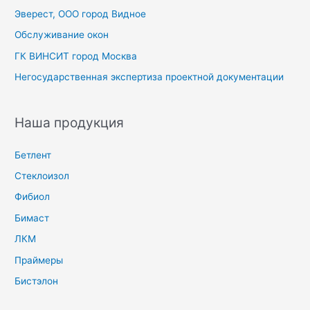
Эверест, ООО город Видное
Обслуживание окон
ГК ВИНСИТ город Москва
Негосударственная экспертиза проектной документации
Наша продукция
Бетлент
Стеклоизол
Фибиол
Бимаст
ЛКМ
Праймеры
Бистэлон