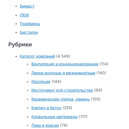
Бимаст
ЛКМ
Праймеры
Бистэлон
Рубрики
Каталог компаний
(4 549)
Вентиляция и кондиционирование
(114)
Двери входные и межкомнатные
(140)
Изоляция
(144)
Инструмент для строительства
(69)
Керамическая плитка, камень
(105)
Кирпич и бетон
(255)
Кровельные материалы
(117)
Лаки и краски
(79)