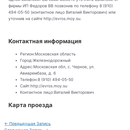
фирмы ИП Федоров ВВ позвонив по телефону 8 (910)
494-05-50 (контактное лицо Виталий Викторович) или
уточнив на сайте http://evros.moy.su.
Контактная информация
Регион:
Московская область
Город:
Железнодорожный
Адрес:
Московская обл, с. Черное, ул.
Авиарембаза, д. 6
Телефон:
8 (910) 494-05-50
Сайт:
http://evros.moy.su
Контактное лицо:
Виталий Викторович
Карта проезда
Навигация
←
Предыдущая Запись
по