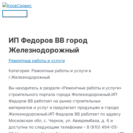
Перейти
к
Главное
содержимому
меню
ИП Федоров ВВ город
Железнодорожный
Ремонтные работы и услуги
Категория: Ремонтные работы и услуги в
г.Железнодорожный
Вы находитесь в разделе «Ремонтные работы и услуги»
строительного портала города Железнодорожный.ИП
Федоров ВВ работает на рынке строительных
материалов и услуг и предлагает продукцию в городе
Железнодорожный.ИП Федоров ВВ работает по адресу
Московская обл, с. Черное, ул. Авиарембаза, д. 6 и
доступна по следующим телефонам – 8 (910) 494-05-