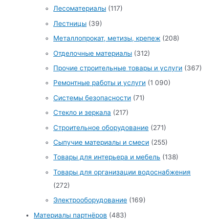
Лесоматериалы
(117)
Лестницы
(39)
Металлопрокат, метизы, крепеж
(208)
Отделочные материалы
(312)
Прочие строительные товары и услуги
(367)
Ремонтные работы и услуги
(1 090)
Системы безопасности
(71)
Стекло и зеркала
(217)
Строительное оборудование
(271)
Сыпучие материалы и смеси
(255)
Товары для интерьера и мебель
(138)
Товары для организации водоснабжения
(272)
Электрооборудование
(169)
Материалы партнёров
(483)