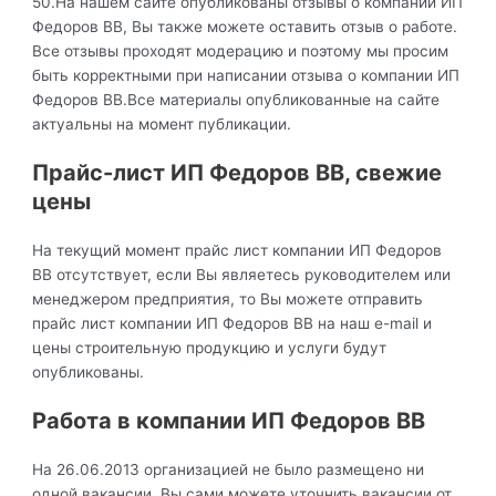
50.На нашем сайте опубликованы отзывы о компании ИП
Федоров ВВ, Вы также можете оставить отзыв о работе.
Все отзывы проходят модерацию и поэтому мы просим
быть корректными при написании отзыва о компании ИП
Федоров ВВ.Все материалы опубликованные на сайте
актуальны на момент публикации.
Прайс-лист ИП Федоров ВВ, свежие
цены
На текущий момент прайс лист компании ИП Федоров
ВВ отсутствует, если Вы являетесь руководителем или
менеджером предприятия, то Вы можете отправить
прайс лист компании ИП Федоров ВВ на наш e-mail и
цены строительную продукцию и услуги будут
опубликованы.
Работа в компании ИП Федоров ВВ
На 26.06.2013 организацией не было размещено ни
одной вакансии. Вы сами можете уточнить вакансии от