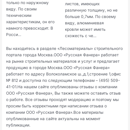
только по наружному
листов, имеющих
виду. По своим
различную толщину, но не
техническим
больше 0,7мм. По своему
характеристикам, он его
виду, алюминиевая
намного превосходит. В
кровли может иметь
Росси…
схожесть с че…
Вы находитесь в разделе «Лесоматериалы» строительного
портала города Москва.ООО «Русская Фанера» работает
на рынке строительных материалов и услуг и предлагает
продукцию в городе Москва.ООО «Русская Фанера»
работает по адресу Волоколамское ш.,д.1,строение 1,офис
№ 812 и доступна по следующим телефонам – (495) 509-
41-01.На нашем сайте опубликованы отзывы о компании
ООО «Русская Фанера», Вы также можете оставить отзыв
о работе. Все отзывы проходят модерацию и поэтому мы
просим быть корректными при написании отзыва о
компании ООО «Русская Фанера».Все материалы
опубликованные на сайте актуальны на момент
публикации.