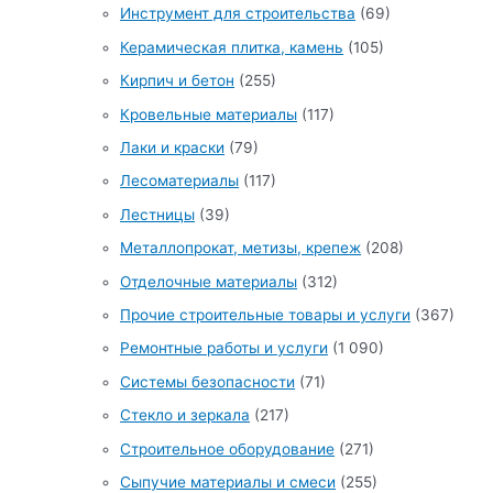
Инструмент для строительства
(69)
Керамическая плитка, камень
(105)
Кирпич и бетон
(255)
Кровельные материалы
(117)
Лаки и краски
(79)
Лесоматериалы
(117)
Лестницы
(39)
Металлопрокат, метизы, крепеж
(208)
Отделочные материалы
(312)
Прочие строительные товары и услуги
(367)
Ремонтные работы и услуги
(1 090)
Системы безопасности
(71)
Стекло и зеркала
(217)
Строительное оборудование
(271)
Сыпучие материалы и смеси
(255)