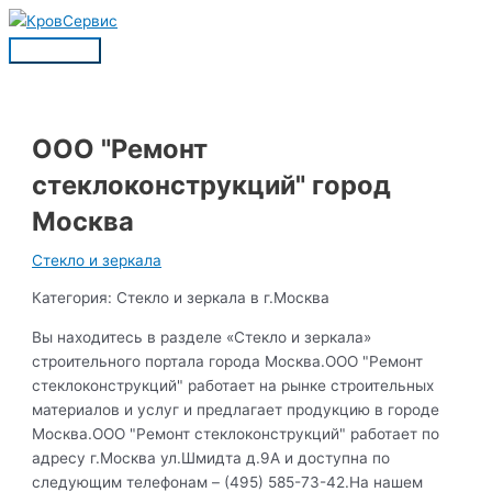
Перейти
к
Главное
содержимому
меню
ООО "Ремонт
стеклоконструкций" город
Москва
Стекло и зеркала
Категория: Стекло и зеркала в г.Москва
Вы находитесь в разделе «Стекло и зеркала»
строительного портала города Москва.ООО "Ремонт
стеклоконструкций" работает на рынке строительных
материалов и услуг и предлагает продукцию в городе
Москва.ООО "Ремонт стеклоконструкций" работает по
адресу г.Москва ул.Шмидта д.9А и доступна по
следующим телефонам – (495) 585-73-42.На нашем