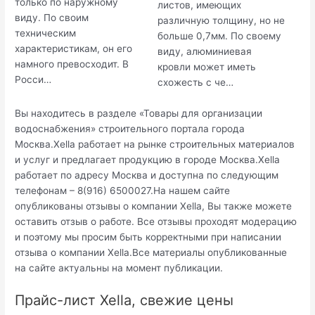
только по наружному
листов, имеющих
виду. По своим
различную толщину, но не
техническим
больше 0,7мм. По своему
характеристикам, он его
виду, алюминиевая
намного превосходит. В
кровли может иметь
Росси…
схожесть с че…
Вы находитесь в разделе «Товары для организации
водоснабжения» строительного портала города
Москва.Xella работает на рынке строительных материалов
и услуг и предлагает продукцию в городе Москва.Xella
работает по адресу Москва и доступна по следующим
телефонам – 8(916) 6500027.На нашем сайте
опубликованы отзывы о компании Xella, Вы также можете
оставить отзыв о работе. Все отзывы проходят модерацию
и поэтому мы просим быть корректными при написании
отзыва о компании Xella.Все материалы опубликованные
на сайте актуальны на момент публикации.
Прайс-лист Xella, свежие цены