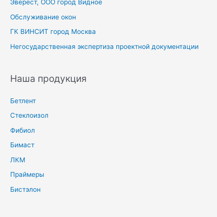
Эверест, ООО город Видное
Обслуживание окон
ГК ВИНСИТ город Москва
Негосударственная экспертиза проектной документации
Наша продукция
Бетлент
Стеклоизол
Фибиол
Бимаст
ЛКМ
Праймеры
Бистэлон